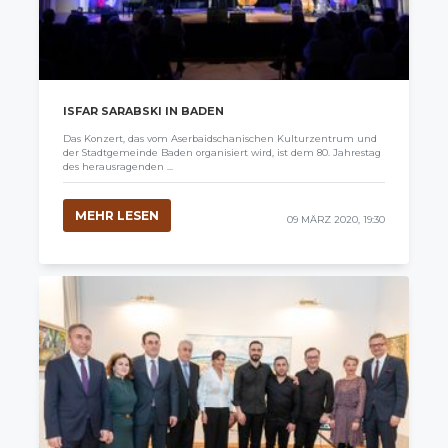
ISFAR SARABSKI IN BADEN
Das Konzert, das vom Aserbaidschanischen Kulturzentrum und
der Stadtgemeinde Baden organisiert wird, ist dem 80. Jahrestag
des herausragenden ...
MEHR LESEN
09 MÄRZ 2020, 19:30