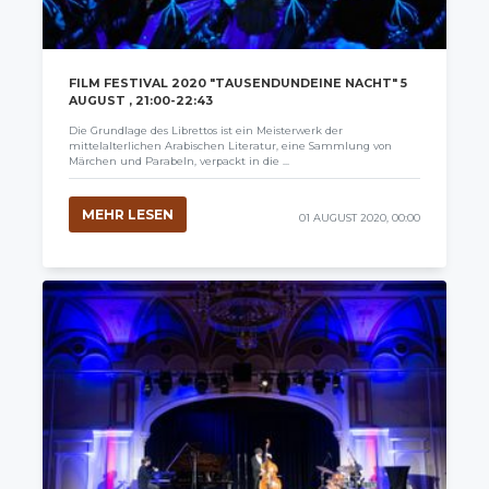
FILM FESTIVAL 2020 "TAUSENDUNDEINE NACHT" 5
AUGUST , 21:00-22:43
Die Grundlage des Librettos ist ein Meisterwerk der
mittelalterlichen Arabischen Literatur, eine Sammlung von
Märchen und Parabeln, verpackt in die ...
MEHR LESEN
01 AUGUST 2020, 00:00