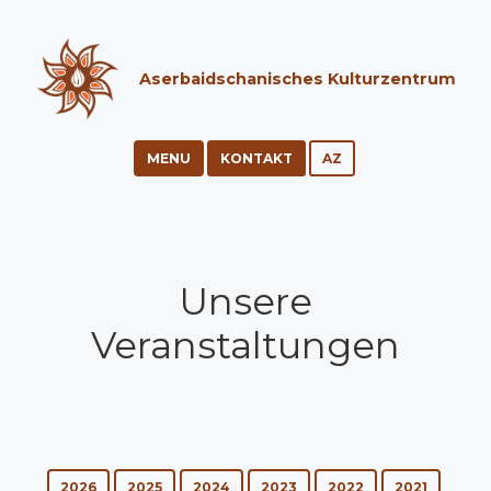
Aserbaidschanisches Kulturzentrum
MENU
KONTAKT
AZ
Unsere
Veranstaltungen
2026
2025
2024
2023
2022
2021