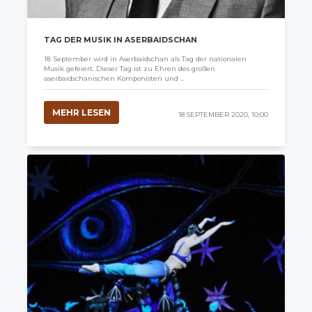
TAG DER MUSIK IN ASERBAIDSCHAN
18. September wird in Aserbaidschan als Tag der nationalen
Musik gefeiert. Dieser Tag ist zu Ehren des großen
aserbaidschanischen Komponisten und ...
MEHR LESEN
18 SEPTEMBER 2020, 10:00