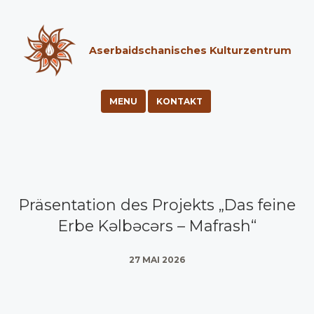
Aserbaidschanisches Kulturzentrum
MENU
KONTAKT
Präsentation des Projekts „Das feine
Erbe Kəlbəcərs – Mafrash“
27 MAI 2026