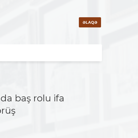
ƏLAQƏ
a baş rolu ifa
örüş